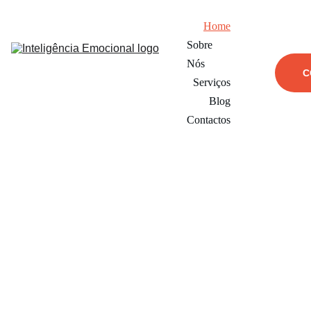
Home
Sobre 
Nós
C
Serviços
Blog
Contactos
Negócios